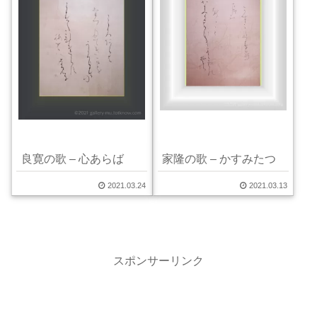
良寛の歌 – 心あらば
家隆の歌 – かすみたつ
2021.03.24
2021.03.13
スポンサーリンク