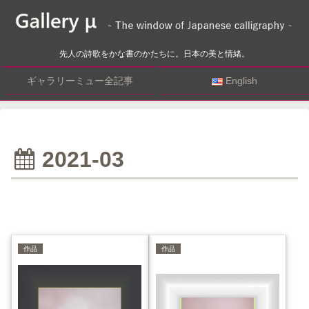
先人の詩歌をかな書のかたちに。日本の美と情緒。
ギャラリーミュー全記事
English
2021-03
作品
作品