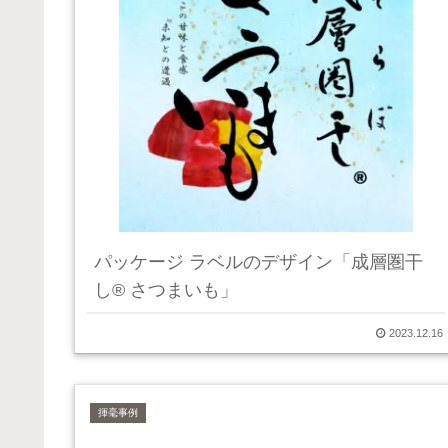
パッケージ ラベルのデザイン「成層圏干
し® さつまいも」
2023.12.16
揮毫事例