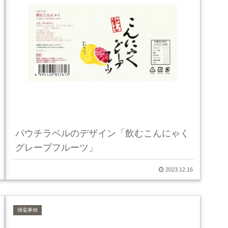
パウチラベルのデザイン「飲むこんにゃく
グレープフルーツ」
2023.12.16
揮毫事例