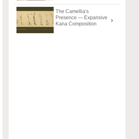
The Camellia's
Presence — Expansive
Kana Composition