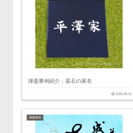
揮毫事例紹介：墓石の家名
2025.09.12
揮毫事例