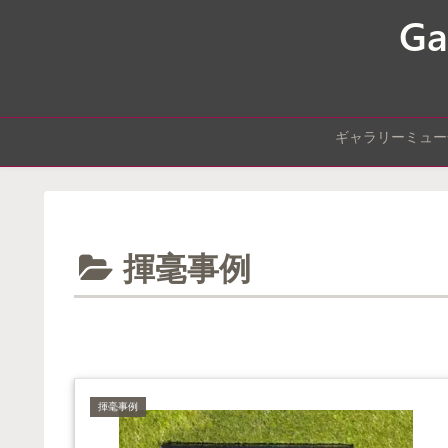
ギャラリーミュー
揮毫事例
揮毫事例