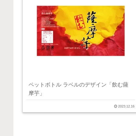
ペットボトル ラベルのデザイン「飲む薩
摩芋」
2023.12.16