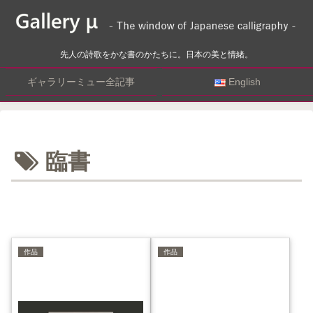
先人の詩歌をかな書のかたちに。日本の美と情緒。
ギャラリーミュー全記事
English
臨書
作品
作品