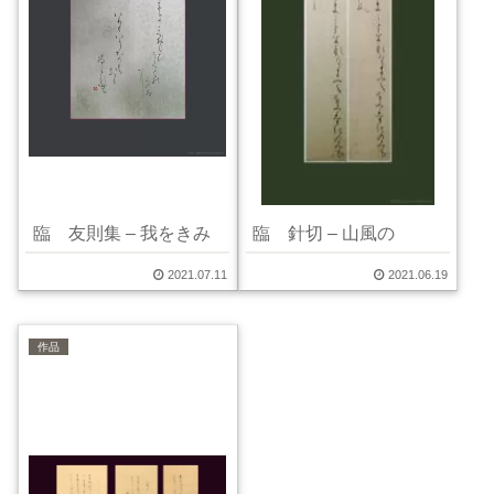
臨 友則集 – 我をきみ
臨 針切 – 山風の
2021.07.11
2021.06.19
作品