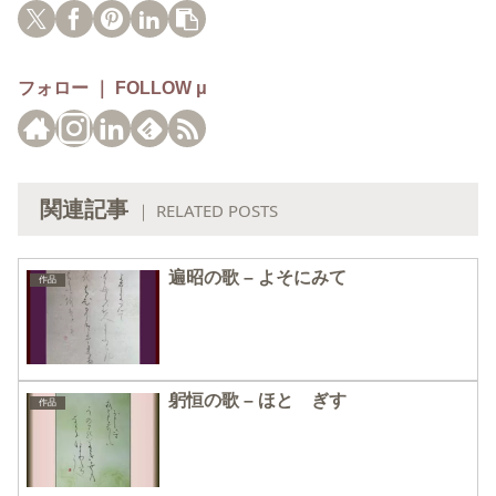
フォロー ｜ FOLLOW μ
関連記事
｜ RELATED POSTS
遍昭の歌 – よそにみて
作品
躬恒の歌 – ほとゝぎす
作品