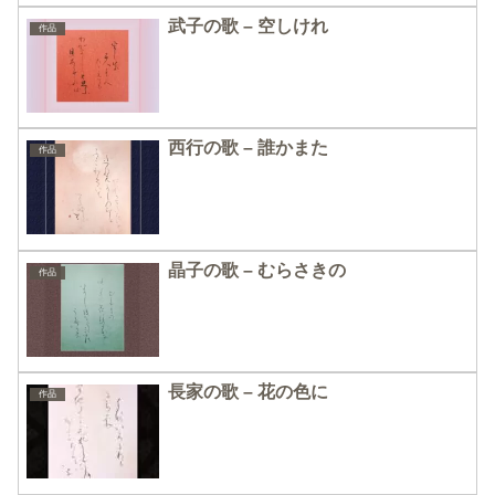
武子の歌 – 空しけれ
作品
西行の歌 – 誰かまた
作品
晶子の歌 – むらさきの
作品
長家の歌 – 花の色に
作品