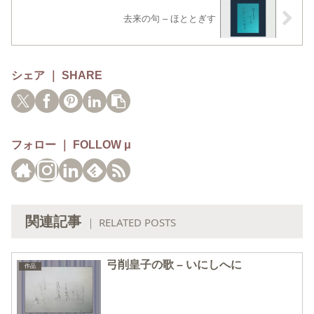
去来の句 – ほととぎす
シェア ｜ SHARE
フォロー ｜ FOLLOW μ
関連記事
｜ RELATED POSTS
弓削皇子の歌 – いにしへに
作品