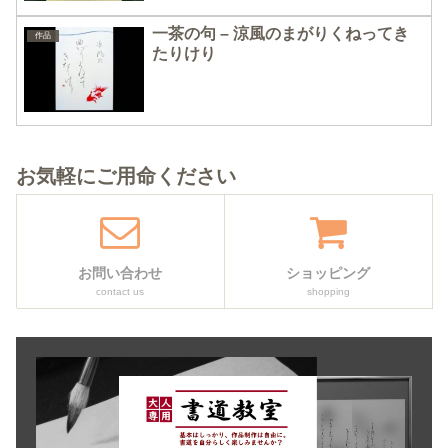
一茶の句 – 涼風のまがりくねってき
作品
たりけり
お気軽にご用命ください
お問い合わせ
ショッピング
contact us
shopping