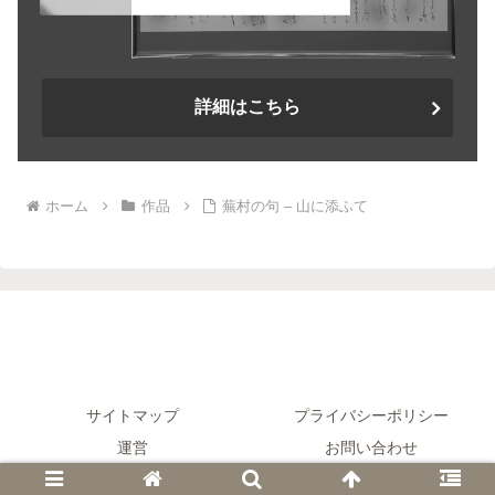
詳細はこちら
ホーム
作品
蕪村の句 – 山に添ふて
サイトマップ
プライバシーポリシー
運営
お問い合わせ
© 2020-2026 Gallery μ 【かな書道】.