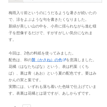
梅雨入り前というのにうだるような暑さが続いたの
で、涼をよぶような句を書きたくなりました。
新緑が美しい山の中を、小舟に揺られながら進む様
子を想像するだけで、すがすがしい気分になれま
す。
今回は、2色の料紙を使ってみました。
配色は、和の
襲（かさね）の色
を意識しました。
花橘（はなたちばな）という、表は朽葉（くち
ば）、裏は青（あお）という夏の配色です。要はみ
かんの実と葉です。
実際には、いずれも落ち着いた色味で仕上げていま
す。表裏は花橘とは逆ですが、あしからずです。