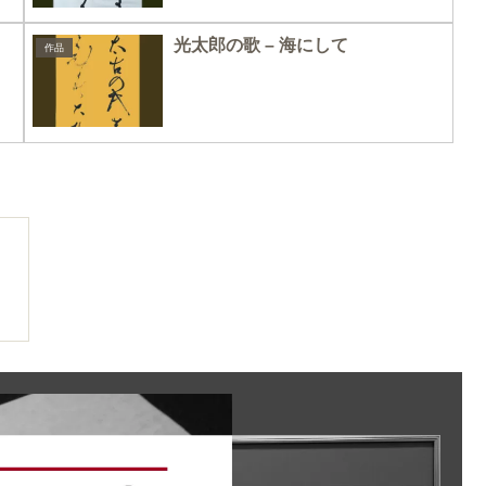
光太郎の歌 – 海にして
作品