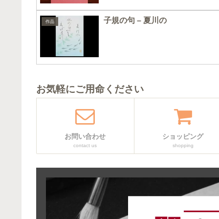
子規の句 – 夏川の
作品
お気軽にご用命ください
お問い合わせ
ショッピング
contact us
shopping