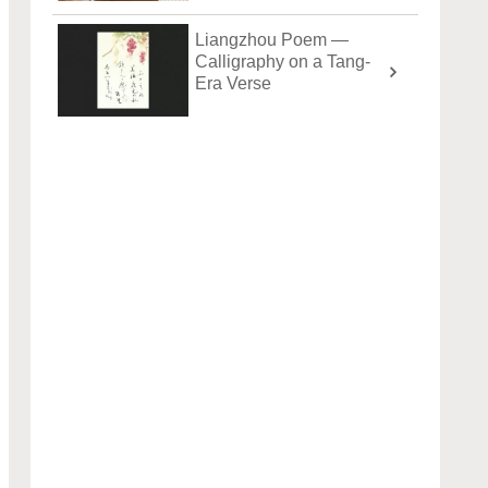
Liangzhou Poem —
Calligraphy on a Tang-
Era Verse