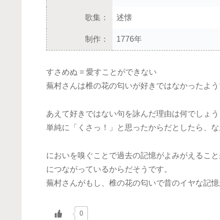
歌集：
述懐
制作：
1776年
すさめぬ = 愛すことができない
蕪村さんは椎の花の匂いが好きではなかったよう
あえて好きではない句を詠んだ理由は何でしょう
単純に「くさっ！」と思ったからだとしたら、な
においを嗅ぐことで過去の記憶がよみがえること
につながっているからだそうです。
蕪村さんがもし、椎の花の匂いで昔のイヤな記憶
0