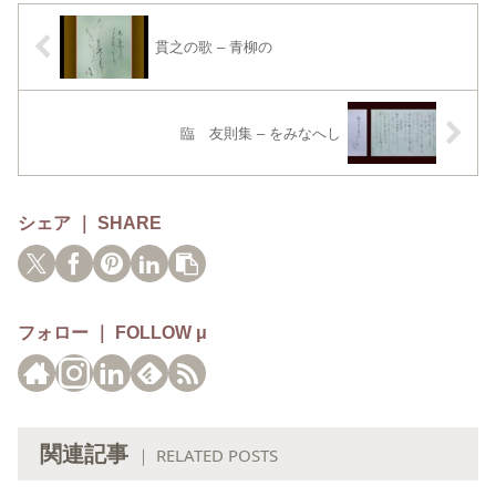
貫之の歌 – 青柳の
臨 友則集 – をみなへし
シェア ｜ SHARE
フォロー ｜ FOLLOW μ
関連記事
｜ RELATED POSTS