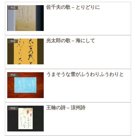
佐千夫の歌 – とりどりに
作品
光太郎の歌 – 海にして
作品
うまそうな雪がふうわりふうわりと
作品
王翰の詩 – 涼州詩
作品