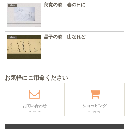
良寛の歌 – 春の日に
作品
晶子の歌 – 山なれど
作品
お気軽にご用命ください
お問い合わせ
ショッピング
contact us
shopping