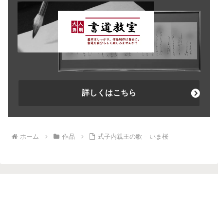
詳しくはこちら
ホーム
作品
式子内親王の歌 – いま桜