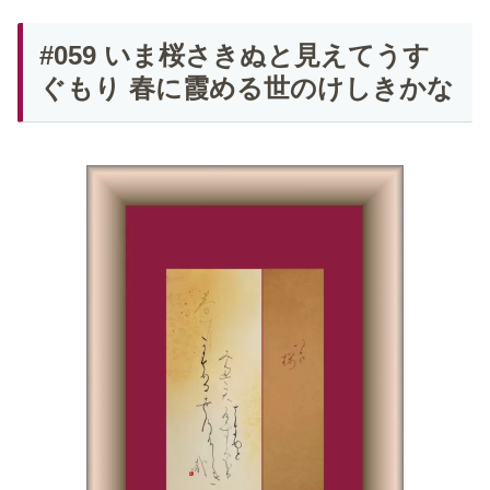
#059 いま桜さきぬと見えてうす
ぐもり 春に霞める世のけしきかな