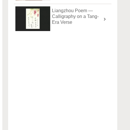
Liangzhou Poem —
Calligraphy on a Tang-
Era Verse