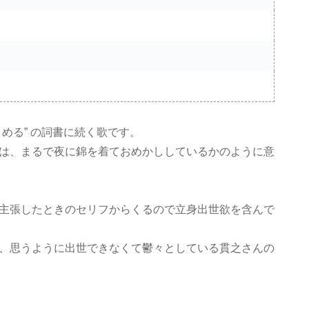
める” の詞書に続く歌です。
は、まるで夜に錦を着ておめかししているかのように意
主張したときのセリフからくるので立身出世欲を含んで
、思うように出世できなくて鬱々としている貫之さんの