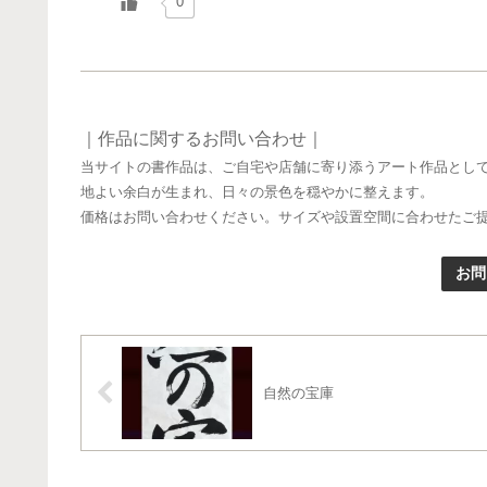
0
｜作品に関するお問い合わせ｜
当サイトの書作品は、ご自宅や店舗に寄り添うアート作品とし
地よい余白が生まれ、日々の景色を穏やかに整えます。
価格はお問い合わせください。サイズや設置空間に合わせたご
お問
自然の宝庫