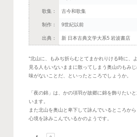
歌集：
古今和歌集
制作：
9世紀以前
出典：
新 日本古典文学大系5 岩波書店
“北山に、もみぢ折らむとてまかれりける時に、よ
見る人もいないままに散ってしまう奥山のもみじ
味がないことだ、といったところでしょうか。
「夜の錦」は、かの項羽が故郷に錦を飾りたいと
います。
また北山を奥山と卑下して詠んでいるところから
心境を詠みこんでいるかのようです。