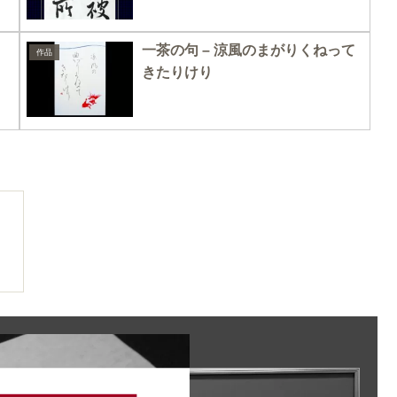
一茶の句 – 涼風のまがりくねって
作品
きたりけり