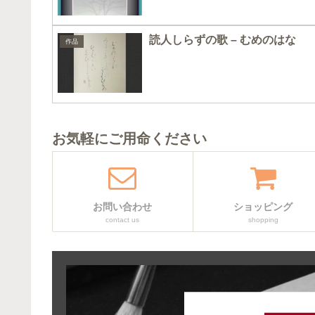
読人しらずの歌 – むめのはな
作品
お気軽にご用命ください
お問い合わせ
ショッピング
contact us
shopping