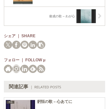
俊成の歌 – わが心
シェア ｜ SHARE
フォロー ｜ FOLLOW μ
関連記事
｜ RELATED POSTS
躬恒の歌 – 心あてに
作品