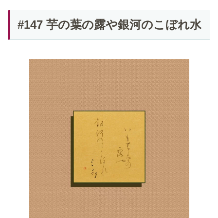
#147 芋の葉の露や銀河のこぼれ水