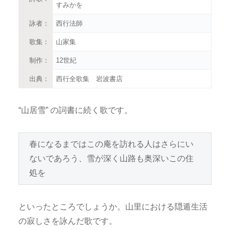
すみかを
詠者：
西行法師
歌集：
山家集
制作：
12世紀
出典：
西行全歌集 岩波書店
“山居雪” の詞書に続く歌です。
春になるまではこの庵を訪れる人はさらにい
ないであろう、雪が深く山路も奥深いこの住
処を
といったところでしょうか。山里における隠遁生活
の寂しさを詠んだ歌です。