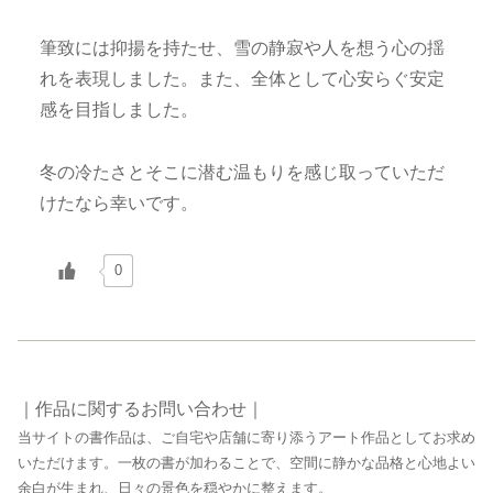
筆致には抑揚を持たせ、雪の静寂や人を想う心の揺
れを表現しました。また、全体として心安らぐ安定
感を目指しました。
冬の冷たさとそこに潜む温もりを感じ取っていただ
けたなら幸いです。
0
｜作品に関するお問い合わせ｜
当サイトの書作品は、ご自宅や店舗に寄り添うアート作品としてお求め
いただけます。一枚の書が加わることで、空間に静かな品格と心地よい
余白が生まれ、日々の景色を穏やかに整えます。