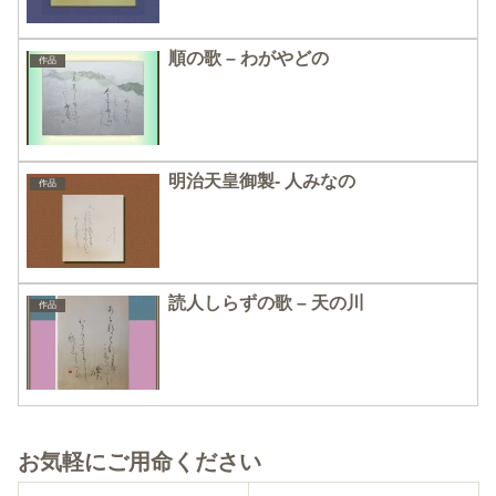
順の歌 – わがやどの
作品
明治天皇御製- 人みなの
作品
読人しらずの歌 – 天の川
作品
お気軽にご用命ください