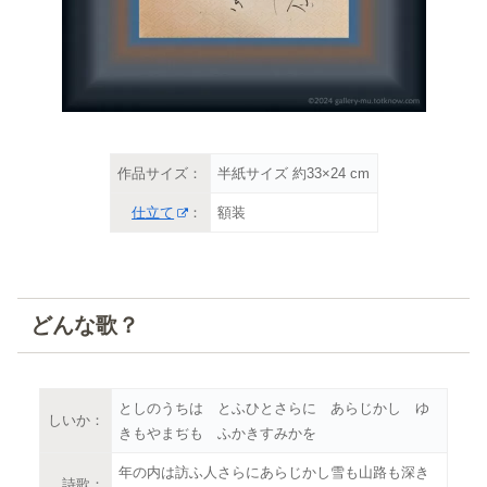
作品サイズ：
半紙サイズ 約33×24 cm
仕立て
：
額装
どんな歌？
としのうちは とふひとさらに あらじかし ゆ
しいか：
きもやまぢも ふかきすみかを
年の内は訪ふ人さらにあらじかし雪も山路も深き
詩歌：