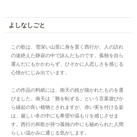
よしなしごと
この歌は、雪深い山里に身を置く西行が、人の訪れ
の途絶えた静寂の中で詠んだものです。孤独を自ら
選んだにもかかわらず、ひそかに人恋しさを感じる
心情がにじみ出ています。
この作品の料紙には、南天の枝が描かれたものを選
びました。南天は「難を転ずる」という言葉遊びか
ら縁起の良い植物とされますが、赤い実を付ける姿
は、厳しい冬の中にも希望や温もりを感じさせま
す。西行の和歌が持つ孤独の中にも秘められた人間
らしい温かみに通じる気がします。