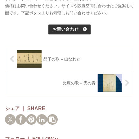
価格はお問い合わせください。サイズや設置空間に合わせたご提案も可
能です。下記ボタンよりお気軽にお問い合わせください。
お問い合わせ
晶子の歌 – 山なれど
比庵の歌 – 天の青
シェア ｜ SHARE
フォロー ｜ FOLLOW μ