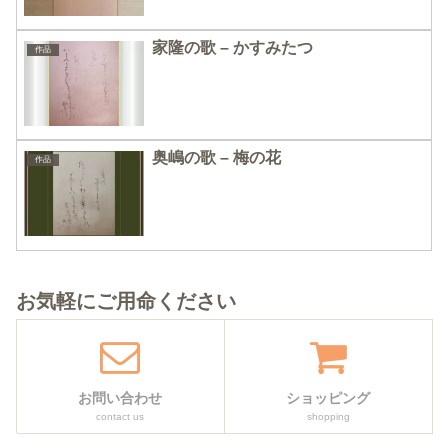
家隆の歌 – かすみたつ
作品
奥嶋の歌 – 梅の花
作品
お気軽にご用命ください
お問い合わせ
ショッピング
contact us
shopping