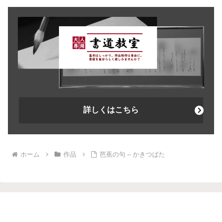
詳しくはこちら
ホーム
作品
芭蕉の句 – かきつばた