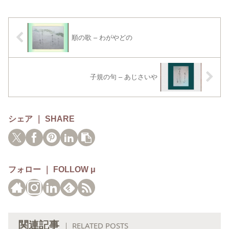
順の歌 – わがやどの
子規の句 – あじさいや
シェア ｜ SHARE
フォロー ｜ FOLLOW μ
関連記事
｜ RELATED POSTS