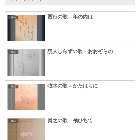
西行の歌 – 年の内は
作品
読人しらずの歌 – おおぞらの
作品
牧水の歌 – かたはらに
作品
貫之の歌 – 袖ひちて
作品