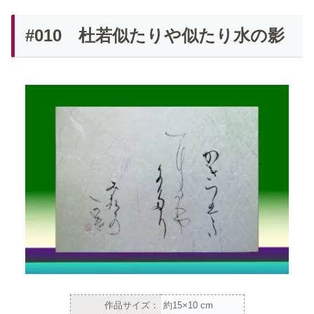
#010 杜若似たりや似たり水の影
作品サイズ：
約15×10 cm