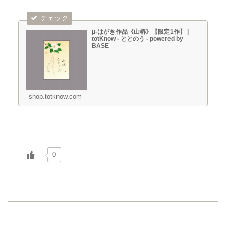
μ-はがき作品《山椿》【限定1作】 |
totKnow - ととのう - powered by
BASE
shop.totknow.com
0