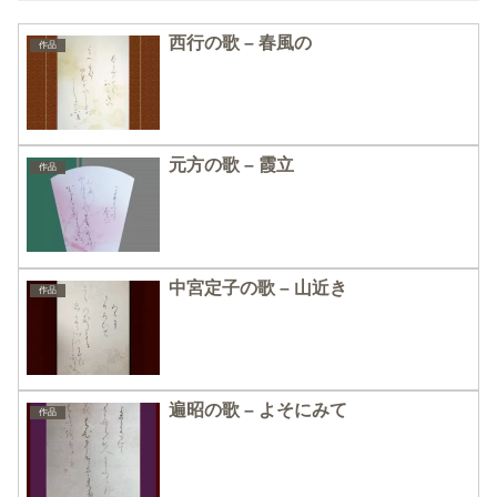
西行の歌 – 春風の
作品
元方の歌 – 霞立
作品
中宮定子の歌 – 山近き
作品
遍昭の歌 – よそにみて
作品