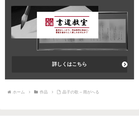
詳しくはこちら
ホーム
作品
晶子の歌 – 雨がへる