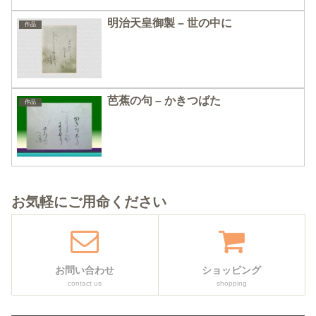
明治天皇御製 – 世の中に
作品
芭蕉の句 – かきつばた
作品
お気軽にご用命ください
お問い合わせ
ショッピング
contact us
shopping