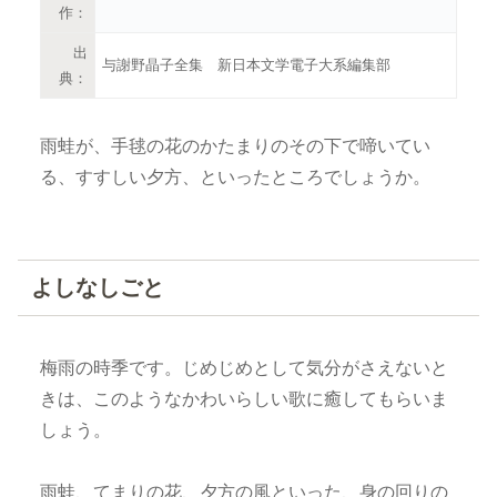
作：
出
与謝野晶子全集 新日本文学電子大系編集部
典：
雨蛙が、手毬の花のかたまりのその下で啼いてい
る、すすしい夕方、といったところでしょうか。
よしなしごと
梅雨の時季です。じめじめとして気分がさえないと
きは、このようなかわいらしい歌に癒してもらいま
しょう。
雨蛙、てまりの花、夕方の風といった、身の回りの