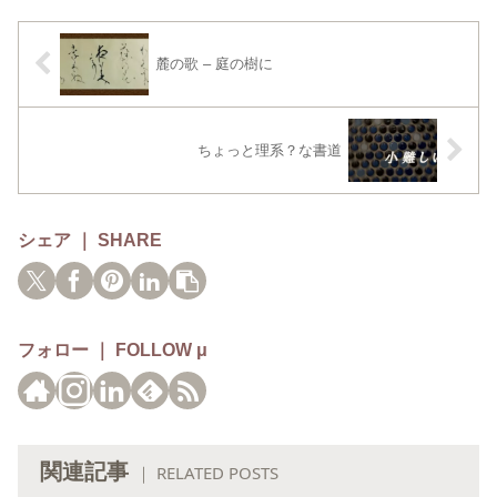
麓の歌 – 庭の樹に
ちょっと理系？な書道
シェア ｜ SHARE
フォロー ｜ FOLLOW μ
関連記事
｜ RELATED POSTS