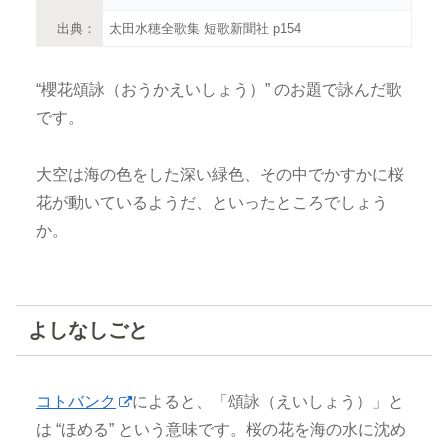
出典：
太田水穂全歌集 短歌新聞社 p154
“櫻花頌詠（おうかえいしょう）” のお題で詠んだ歌
です。
大空は海の色をした深い緑色、その中でかすかに桜
花が動いているようだ、といったところでしょう
か。
よしなしごと
コトバンク
によると、「頌詠（えいしょう）」と
は “ほめる” という意味です。桜の花を海の水に沈め