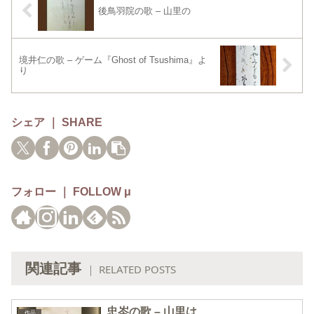
後鳥羽院の歌 – 山里の
境井仁の歌 – ゲーム『Ghost of Tsushima』よ
り
シェア ｜ SHARE
フォロー ｜ FOLLOW μ
関連記事
｜ RELATED POSTS
忠岑の歌 – 山里は
作品