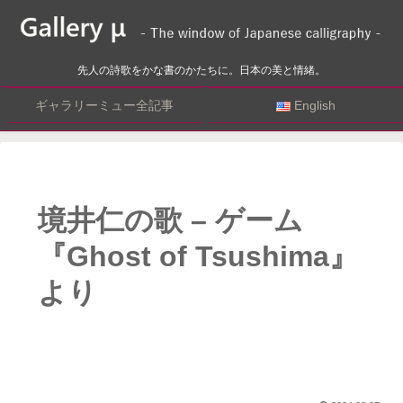
先人の詩歌をかな書のかたちに。日本の美と情緒。
ギャラリーミュー全記事
English
境井仁の歌 – ゲーム
『Ghost of Tsushima』
より