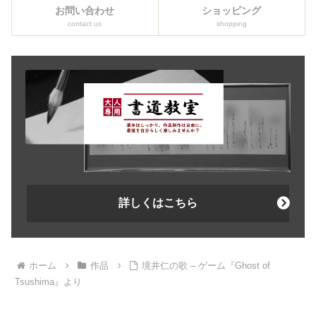
お問い合わせ
ショッピング
contact us
shopping
詳しくはこちら
ホーム
作品
境井仁の歌 – ゲーム『Ghost of
Tsushima』より