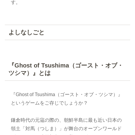
す。
よしなしごと
『Ghost of Tsushima（ゴースト・オブ・
ツシマ）』とは
『Ghost of Tsushima（ゴースト・オブ・ツシマ）』
というゲームをご存じでしょうか？
鎌倉時代の元寇の際の、朝鮮半島に最も近い日本の
領土「対馬（つしま）」が舞台のオープンワールド