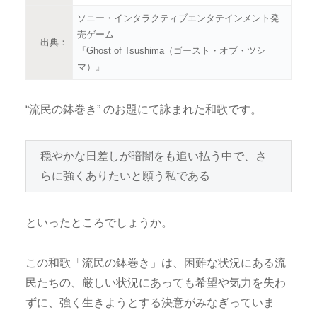
ソニー・インタラクティブエンタテインメント発
売ゲーム
出典：
『Ghost of Tsushima（ゴースト・オブ・ツシ
マ）』
“流民の鉢巻き” のお題にて詠まれた和歌です。
穏やかな日差しが暗闇をも追い払う中で、さ
らに強くありたいと願う私である
といったところでしょうか。
この和歌「流民の鉢巻き」は、困難な状況にある流
民たちの、厳しい状況にあっても希望や気力を失わ
ずに、強く生きようとする決意がみなぎっていま