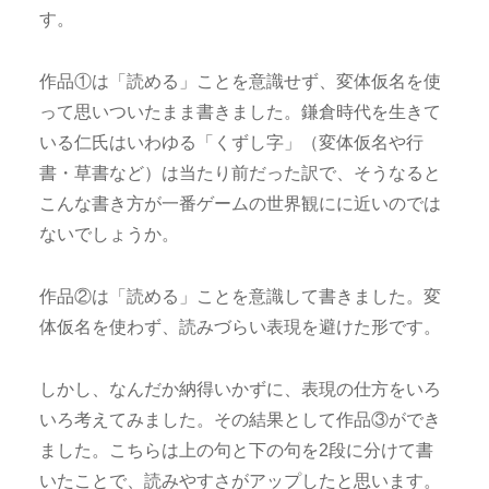
す。
作品①は「読める」ことを意識せず、変体仮名を使
って思いついたまま書きました。鎌倉時代を生きて
いる仁氏はいわゆる「くずし字」（変体仮名や行
書・草書など）は当たり前だった訳で、そうなると
こんな書き方が一番ゲームの世界観にに近いのでは
ないでしょうか。
作品②は「読める」ことを意識して書きました。変
体仮名を使わず、読みづらい表現を避けた形です。
しかし、なんだか納得いかずに、表現の仕方をいろ
いろ考えてみました。その結果として作品③ができ
ました。こちらは上の句と下の句を2段に分けて書
いたことで、読みやすさがアップしたと思います。