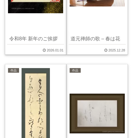
令和8年 新年のご挨拶
道元禅師の歌 – 春は花
2026.01.01
2025.12.28
作品
作品