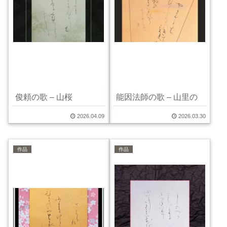
俊頼の歌 – 山桜
能因法師の歌 – 山里の
2026.04.09
2026.03.30
作品
作品